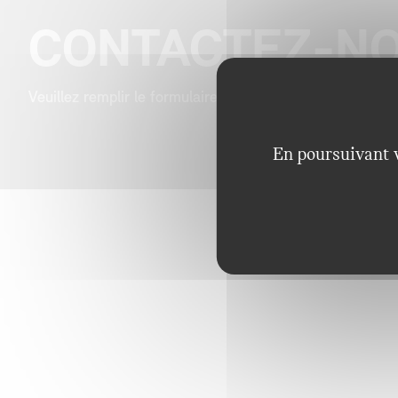
CONTACTEZ-N
Veuillez remplir le formulaire ci-dessous :
En poursuivant v